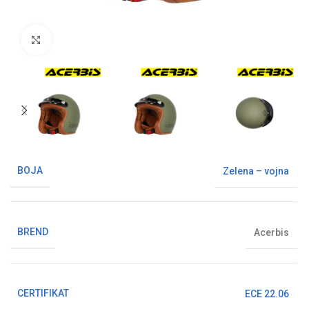
Klikni da uvećaš sliku
BOJA
Zelena – vojna
BREND
Acerbis
CERTIFIKAT
ECE 22.06