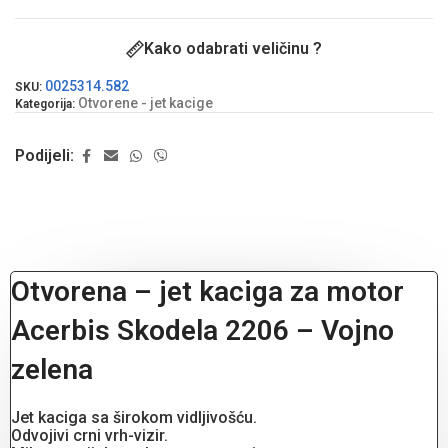
Kako odabrati veličinu ?
0025314.582
SKU:
Otvorene - jet kacige
Kategorija:
Podijeli:
Otvorena – jet kaciga za motor
Acerbis Skodela 2206 – Vojno
zelena
Jet kaciga sa širokom vidljivošću.
Odvojivi crni vrh-vizir.