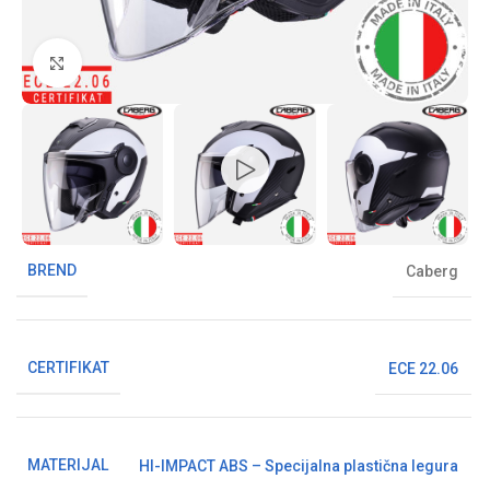
Klikni da uvećaš sliku
BREND
Caberg
CERTIFIKAT
ECE 22.06
MATERIJAL
HI-IMPACT ABS – Specijalna plastična legura