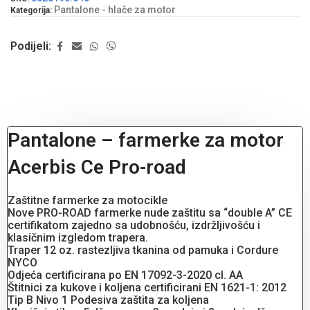
Pantalone - hlače za motor
Kategorija:
Podijeli:
Pantalone – farmerke za motor
Acerbis Ce Pro-road
Zaštitne farmerke za motocikle
Nove PRO-ROAD farmerke nude zaštitu sa “double A” CE
certifikatom zajedno sa udobnošću, izdržljivošću i
klasičnim izgledom trapera.
Traper 12 oz. rastezljiva tkanina od pamuka i Cordure
NYCO
Odjeća certificirana po EN 17092-3-2020 cl. AA
Štitnici za kukove i koljena certificirani EN 1621-1: 2012
Tip B Nivo 1 Podesiva zaštita za koljena