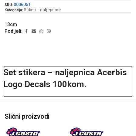
0006051
SKU:
Stikeri - naljepnice
Kategorija:
13cm
Podijeli:
Set stikera – naljepnica Acerbis
Logo Decals 100kom.
Slični proizvodi