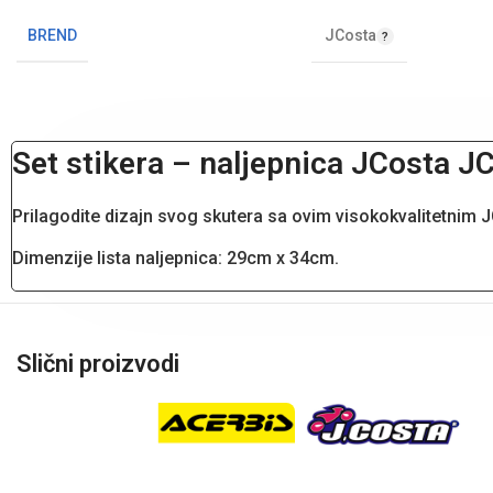
JCosta
BREND
Set stikera – naljepnica JCosta 
Prilagodite dizajn svog skutera sa ovim visokokvalitetnim J
Dimenzije lista naljepnica: 29cm x 34cm.
Slični proizvodi