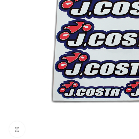
Klikni da uvećaš sliku