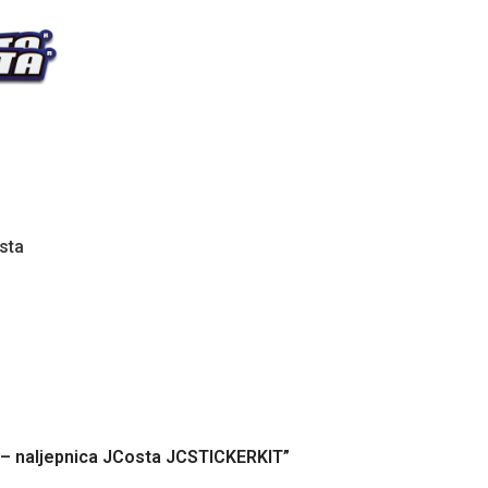
sta
ra – naljepnica JCosta JCSTICKERKIT”