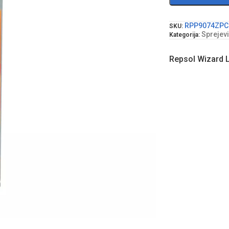
RPP9074ZPC
SKU:
Sprejevi
Kategorija:
Repsol Wizard L