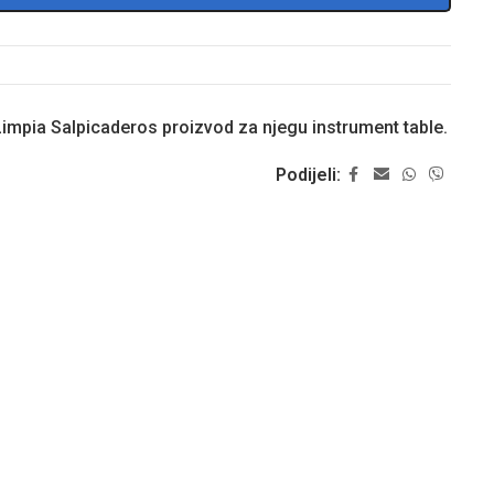
impia Salpicaderos proizvod za njegu instrument table.
Podijeli: