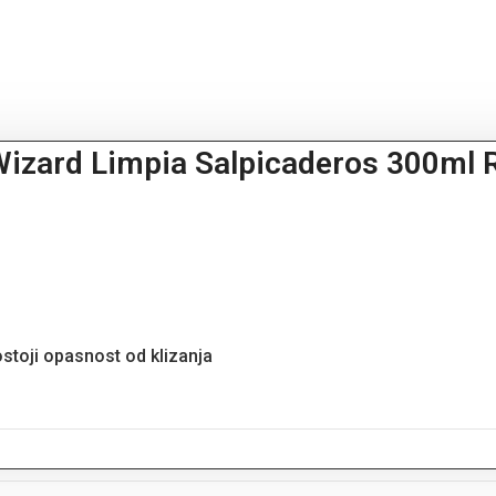
l Wizard Limpia Salpicaderos 300m
stoji opasnost od klizanja