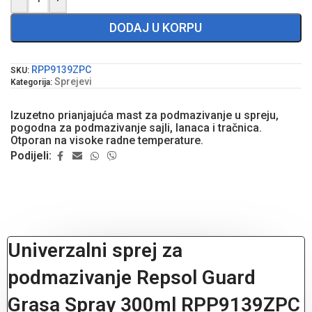
DODAJ U KORPU
RPP9139ZPC
SKU:
Sprejevi
Kategorija:
Izuzetno prianjajuća mast za podmazivanje u spreju,
pogodna za podmazivanje sajli, lanaca i tračnica.
Otporan na visoke radne temperature.
Podijeli:
Univerzalni sprej za
podmazivanje Repsol Guard
Grasa Spray 300ml RPP9139ZPC