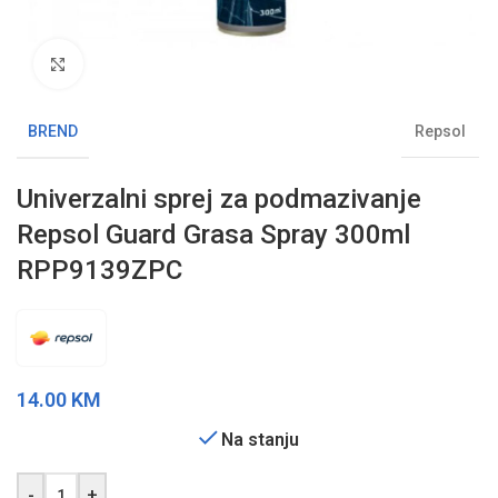
Klikni da uvećaš sliku
BREND
Repsol
Univerzalni sprej za podmazivanje
Repsol Guard Grasa Spray 300ml
RPP9139ZPC
14.00
KM
Na stanju
-
+