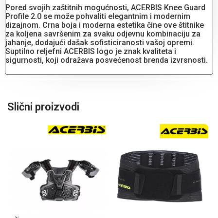
Pored svojih zaštitnih mogućnosti, ACERBIS Knee Guard
Profile 2.0 se može pohvaliti elegantnim i modernim
dizajnom. Crna boja i moderna estetika čine ove štitnike
za koljena savršenim za svaku odjevnu kombinaciju za
jahanje, dodajući dašak sofisticiranosti vašoj opremi.
Suptilno reljefni ACERBIS logo je znak kvaliteta i
sigurnosti, koji odražava posvećenost brenda izvrsnosti.
Slični proizvodi