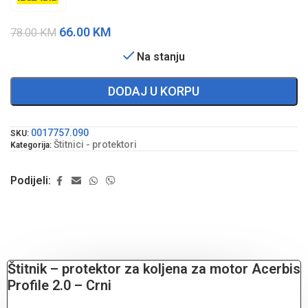
66.00
KM
78.00
KM
Na stanju
DODAJ U KORPU
0017757.090
SKU:
Štitnici - protektori
Kategorija:
Podijeli:
Štitnik – protektor za koljena za motor Acerbis
Profile 2.0 – Crni