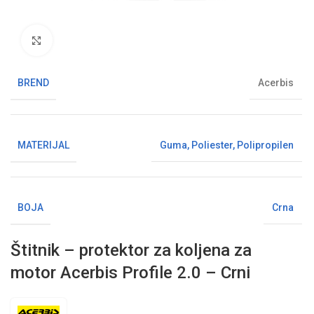
Klikni da uvećaš sliku
BREND
Acerbis
MATERIJAL
Guma
,
Poliester
,
Polipropilen
BOJA
Crna
Štitnik – protektor za koljena za
motor Acerbis Profile 2.0 – Crni