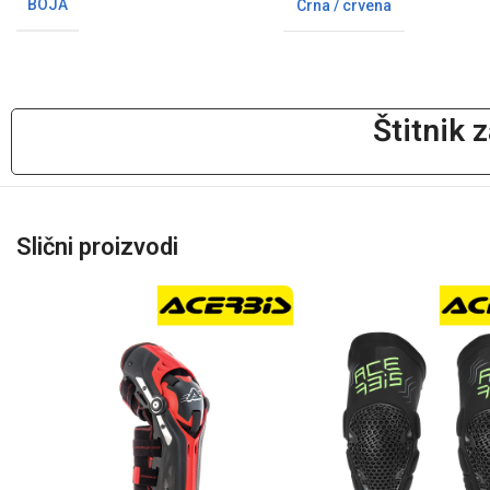
BOJA
Crna / crvena
Štitnik 
Slični proizvodi