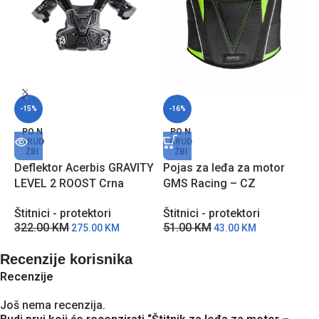
-15%
-16%
Š
PO N
PO N
ARUD
ARUD
m
ŽBI
ŽBI
A
Deflektor Acerbis GRAVITY
Pojas za leđa za motor
Š
LEVEL 2 ROOST Crna
GMS Racing – CZ
4
Štitnici - protektori
Štitnici - protektori
322.00
KM
51.00
KM
275.00
KM
43.00
KM
Recenzije korisnika
Recenzije
Još nema recenzija.