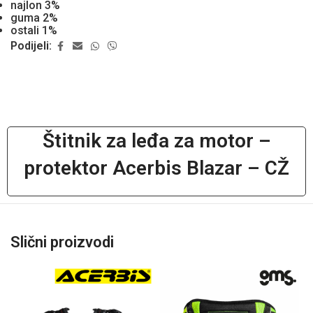
najlon 3%
guma 2%
ostali 1%
Podijeli:
Štitnik za leđa za motor –
protektor Acerbis Blazar – CŽ
Slični proizvodi