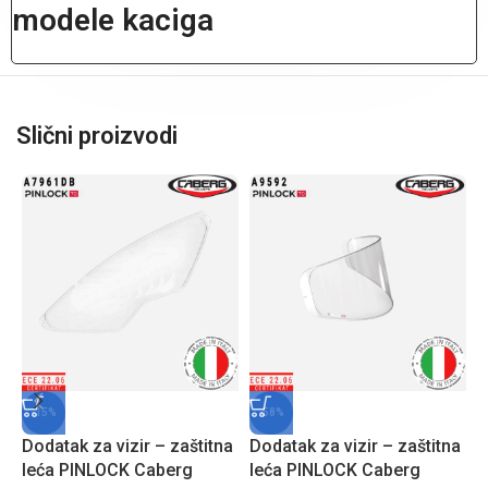
modele kaciga
Slični proizvodi
-15%
-58%
Dodatak za vizir – zaštitna
Dodatak za vizir – zaštitna
leća PINLOCK Caberg
leća PINLOCK Caberg