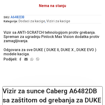
Nema na stanju
A6482DB
SKU:
Dodaci za kacige
,
Viziri za kacige
Kategorije:
Vizir sa ANTI-SCRATCH tehnologijom protiv grebanja.
Spreman za ugradnju Pinlock Max Vision dodatka protiv
zamagljivanja.
Odgovara za sve DUKE ( DUKE II, DUKE X , DUKE EVO )
modele kaciga.
Podijeli:
Vizir za sunce Caberg A6482DB
sa zaštitom od grebanja za DUKE