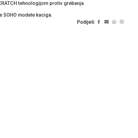
CRATCH tehnologijom protiv grebanja.
e SOHO modele kaciga.
Podijeli: