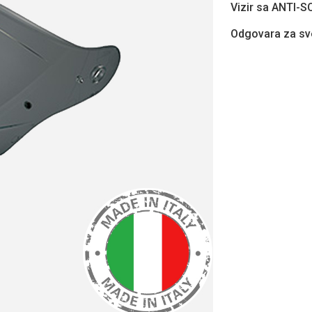
Vizir sa ANTI-S
Odgovara za sv