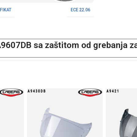
FIKAT
ECE 22.06
 A9607DB sa zaštitom od grebanja 