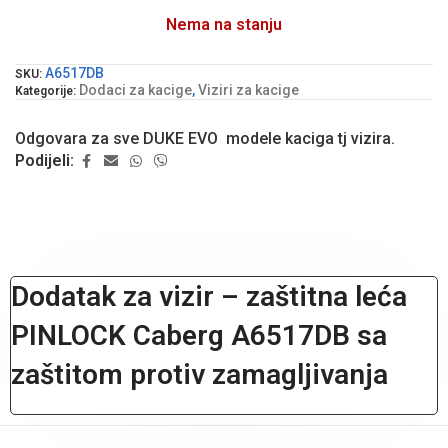
Nema na stanju
A6517DB
SKU:
Dodaci za kacige
,
Viziri za kacige
Kategorije:
Odgovara za sve DUKE EVO modele kaciga tj vizira.
Podijeli:
Dodatak za vizir – zaštitna leća
PINLOCK Caberg A6517DB sa
zaštitom protiv zamagljivanja