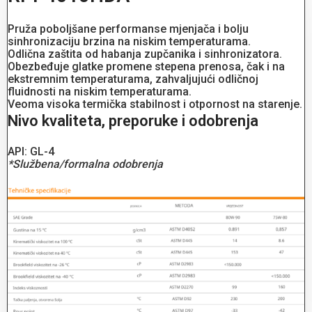
Pruža poboljšane performanse mjenjača i bolju
sinhronizaciju brzina na niskim temperaturama.
Odlična zaštita od habanja zupčanika i sinhronizatora.
Obezbeđuje glatke promene stepena prenosa, čak i na
ekstremnim temperaturama, zahvaljujući odličnoj
fluidnosti na niskim temperaturama.
Veoma visoka termička stabilnost i otpornost na starenje.
Nivo kvaliteta, preporuke i odobrenja
API: GL-4
*Službena/formalna odobrenja