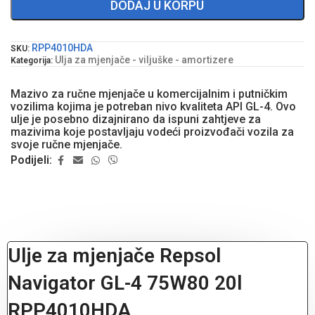
DODAJ U KORPU
RPP4010HDA
SKU:
Ulja za mjenjače - viljuške - amortizere
Kategorija:
Mazivo za ručne mjenjače u komercijalnim i putničkim
vozilima kojima je potreban nivo kvaliteta API GL-4. Ovo
ulje je posebno dizajnirano da ispuni zahtjeve za
mazivima koje postavljaju vodeći proizvođači vozila za
svoje ručne mjenjače.
Podijeli:
Ulje za mjenjače Repsol
Navigator GL-4 75W80 20l
RPP4010HDA