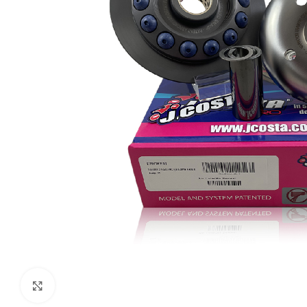
Klikni da uvećaš sliku