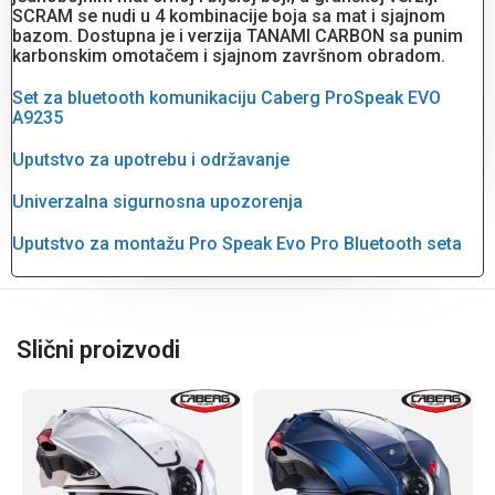
SCRAM se nudi u 4 kombinacije boja sa mat i sjajnom
bazom. Dostupna je i verzija TANAMI CARBON sa punim
karbonskim omotačem i sjajnom završnom obradom.
Set za bluetooth komunikaciju Caberg ProSpeak EVO
A9235
Uputstvo za upotrebu i održavanje
Univerzalna sigurnosna upozorenja
Uputstvo za montažu Pro Speak Evo Pro Bluetooth seta
Slični proizvodi