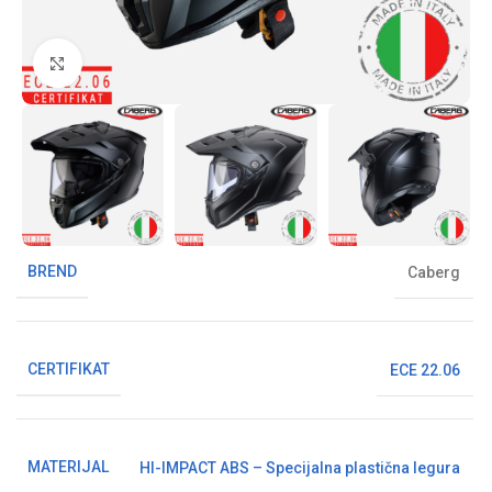
Klikni da uvećaš sliku
BREND
Caberg
CERTIFIKAT
ECE 22.06
MATERIJAL
HI-IMPACT ABS – Specijalna plastična legura