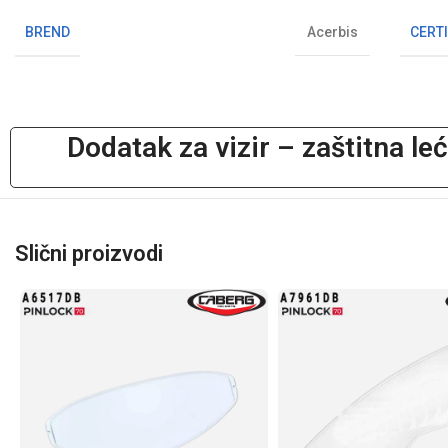
BREND
CERTI
Acerbis
Dodatak za vizir – zaštitna l
Slični proizvodi