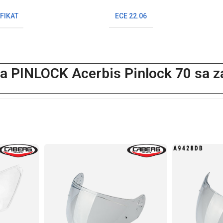
FIKAT
ECE 22.06
eća PINLOCK Acerbis Pinlock 70 sa z