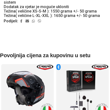
sistem
Dodatak za vjetar je moguće ukloniti
Težina( veličine XS-S-M ): 1550 grama +/- 50 grama
Težina( veličine L-XL-XXL ): 1650 grama +/- 50 grama
Podijeli:
Povoljnija cijena za kupovinu u setu