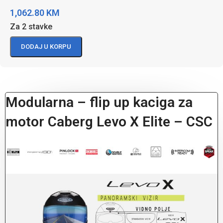
1,062.80
KM
Za 2 stavke
DODAJ U KORPU
Modularna – flip up kaciga za
motor Caberg Levo X Elite – CSC