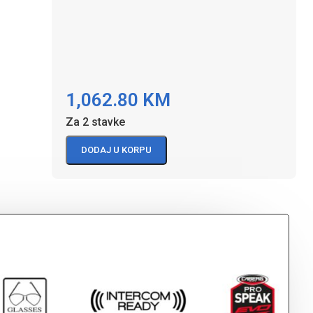
1,062.80
KM
Za 2 stavke
DODAJ U KORPU