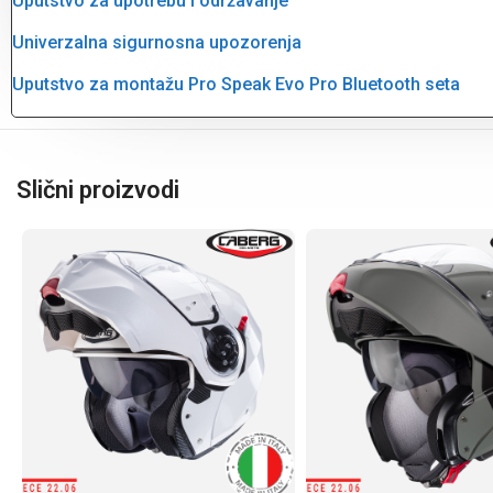
Uputstvo za upotrebu i održavanje
Univerzalna sigurnosna upozorenja
Uputstvo za montažu Pro Speak Evo Pro Bluetooth seta
Slični proizvodi