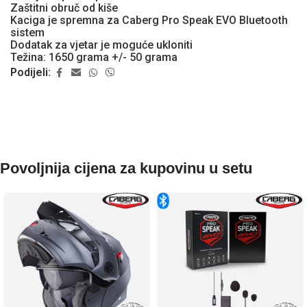
Zaštitni obruč od kiše
Kaciga je spremna za Caberg Pro Speak EVO Bluetooth
sistem
Dodatak za vjetar je moguće ukloniti
Težina: 1650 grama +/- 50 grama
Podijeli:
Povoljnija cijena za kupovinu u setu