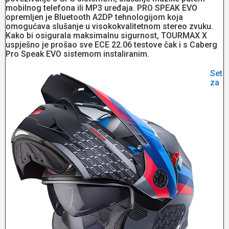
mobilnog telefona ili MP3 uređaja. PRO SPEAK EVO
opremljen je Bluetooth A2DP tehnologijom koja
omogućava slušanje u visokokvalitetnom stereo zvuku.
Kako bi osigurala maksimalnu sigurnost, TOURMAX X
uspješno je prošao sve ECE 22.06 testove čak i s Caberg
Pro Speak EVO sistemom instaliranim.
Set
za