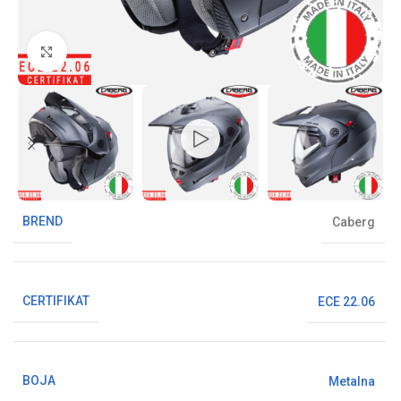
Klikni da uvećaš sliku
BREND
Caberg
CERTIFIKAT
ECE 22.06
BOJA
Metalna