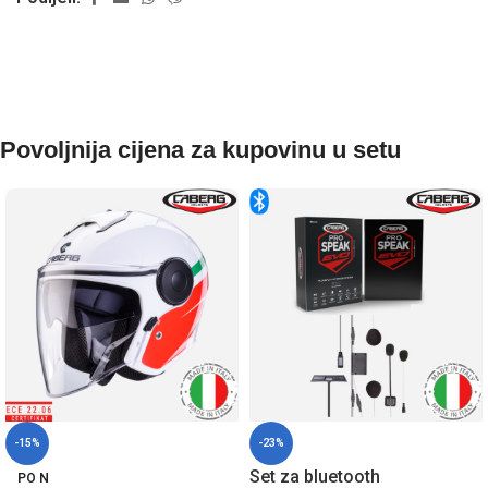
Povoljnija cijena za kupovinu u setu
-15%
-23%
Set za bluetooth
PO N