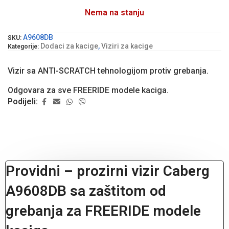
Nema na stanju
A9608DB
SKU:
Dodaci za kacige
,
Viziri za kacige
Kategorije:
Vizir sa ANTI-SCRATCH tehnologijom protiv grebanja.
Odgovara za sve FREERIDE modele kaciga.
Podijeli:
Providni – prozirni vizir Caberg
A9608DB sa zaštitom od
grebanja za FREERIDE modele