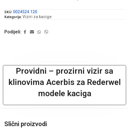
0024524.120
SKU:
Viziri za kacige
Kategorija:
Podijeli:
Providni – prozirni vizir sa
klinovima Acerbis za Rederwel
modele kaciga
Slični proizvodi