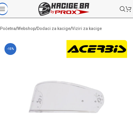
Početna
/
Webshop
/
Dodaci za kacige
/
Viziri za kacige
-15%