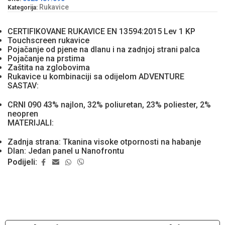
Rukavice
Kategorija:
CERTIFIKOVANE RUKAVICE EN 13594:2015 Lev 1 KP
Touchscreen rukavice
Pojačanje od pjene na dlanu i na zadnjoj strani palca
Pojačanje na prstima
Zaštita na zglobovima
Rukavice u kombinaciji sa odijelom ADVENTURE
SASTAV:
CRNI 090 43% najlon, 32% poliuretan, 23% poliester, 2%
neopren
MATERIJALI:
Zadnja strana: Tkanina visoke otpornosti na habanje
Dlan: Jedan panel u Nanofrontu
Podijeli: