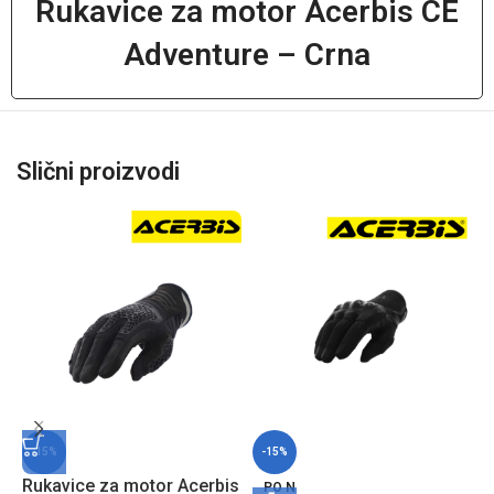
Rukavice za motor Acerbis CE
Adventure – Crna
Slični proizvodi
-15%
-15%
Rukavice za motor Acerbis
PO N