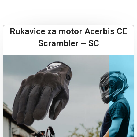
Rukavice za motor Acerbis CE
Scrambler – SC