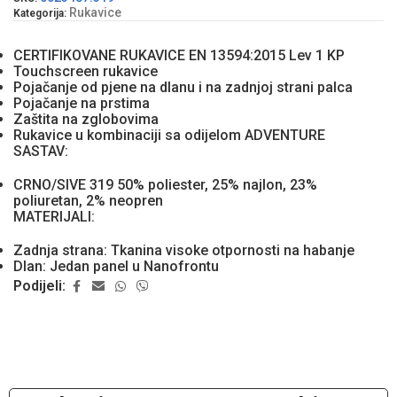
Rukavice
Kategorija:
CERTIFIKOVANE RUKAVICE EN 13594:2015 Lev 1 KP
Touchscreen rukavice
Pojačanje od pjene na dlanu i na zadnjoj strani palca
Pojačanje na prstima
Zaštita na zglobovima
Rukavice u kombinaciji sa odijelom ADVENTURE
SASTAV:
CRNO/SIVE 319 50% poliester, 25% najlon, 23%
poliuretan, 2% neopren
MATERIJALI:
Zadnja strana: Tkanina visoke otpornosti na habanje
Dlan: Jedan panel u Nanofrontu
Podijeli: