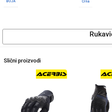
BOJA
Crna
Rukavi
Slični proizvodi