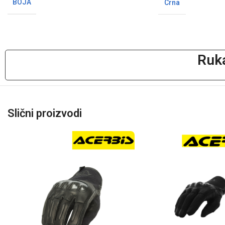
BOJA
Crna
Ruka
Slični proizvodi