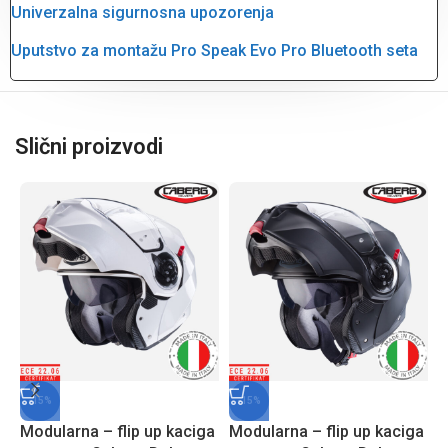
Univerzalna sigurnosna upozorenja
Uputstvo za montažu Pro Speak Evo Pro Bluetooth seta
Slični proizvodi
-15%
-15%
Modularna – flip up kaciga
Modularna – flip up kaciga
M