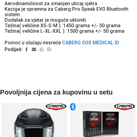
Aerodinamičnost za smanjen uticaj vjetra
Kaciga je spremna za Caberg Pro Speak EVO Bluetooth
sistem
Dodatak za vjetar je moguće ukloniti
Težina( veličine XS-S-M ): 1450 grama +/- 50 grama
Težina( veličine L-XL-XXL ): 1500 grama +/- 50 grama
Pomoć u slučaju nesreće
CABERG SOS MEDICAL ID
Podijeli:
Povoljnija cijena za kupovinu u setu