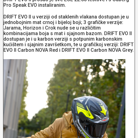
Pro Speak EVO instaliranim.
DRIFT EVO II u verziji od staklenih vlakana dostupan je u
jednobojnim mat crnoj i bijeloj boji; 3 grafičke verzije:
Jarama, Horizon i Crok nude se u različitim
kombinacijama boja s mat i sjajnom bazom. DRIFT EVO Il
dostupan je i u karbon verziji s potpunim karbonskim
kućištem i sjajnim završetkom, te u grafičkoj verziji: DRIFT
EVO II Carbon NOVA Red i DRIFT EVO II Carbon NOVA Grey.