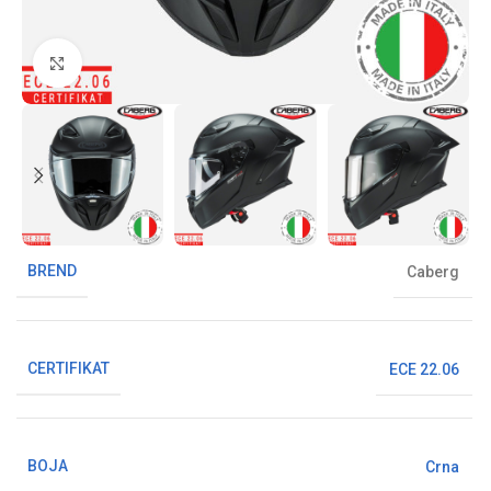
Klikni da uvećaš sliku
BREND
Caberg
CERTIFIKAT
ECE 22.06
BOJA
Crna