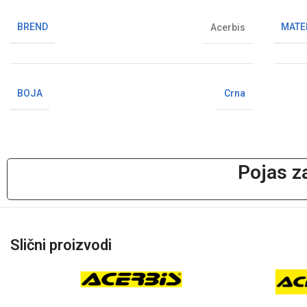
BREND
MATE
Acerbis
BOJA
Crna
Pojas z
Slični proizvodi