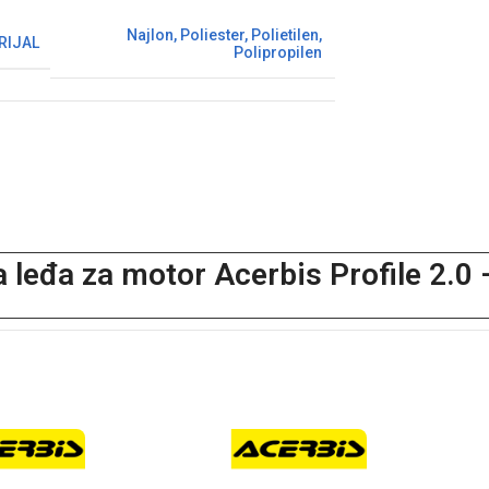
Najlon
,
Poliester
,
Polietilen
,
RIJAL
Polipropilen
a leđa za motor Acerbis Profile 2.0