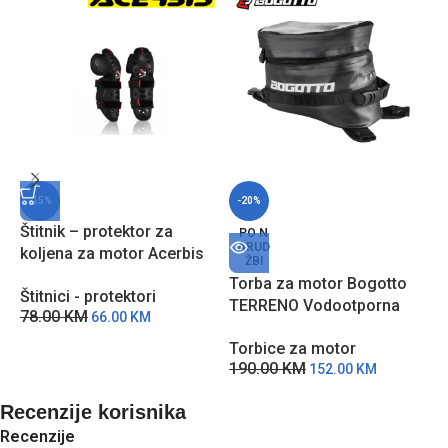
-15%
-20%
Štitnik – protektor za
T
PO N
ARUD
koljena za motor Acerbis
b
ŽBI
Profile 2.0 – Crni
Torba za motor Bogotto
T
Štitnici - protektori
TERRENO Vodootporna
5
78.00
KM
66.00
KM
Crna
Torbice za motor
190.00
KM
152.00
KM
Recenzije korisnika
Recenzije