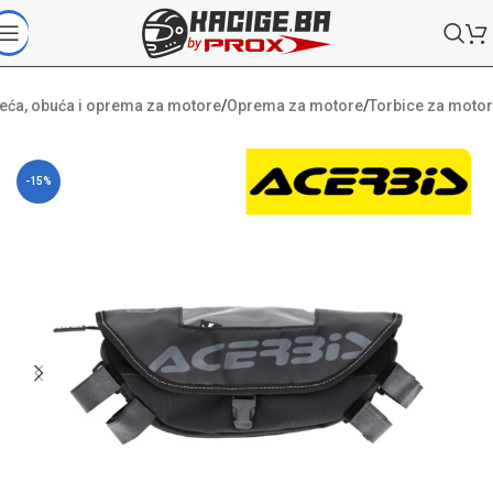
eća, obuća i oprema za motore
/
Oprema za motore
/
Torbice za motor
-15%